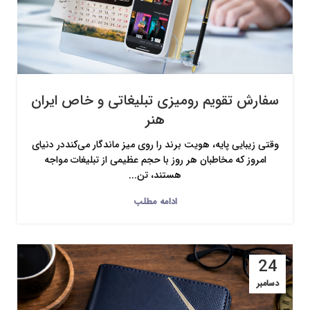
سفارش تقویم رومیزی تبلیغاتی و خاص ایران
هنر
وقتی زیبایی پایه، هویت برند را روی میز ماندگار می‌کنددر دنیای
امروز که مخاطبان هر روز با حجم عظیمی از تبلیغات مواجه
هستند، تن...
ادامه مطلب
24
دسامبر