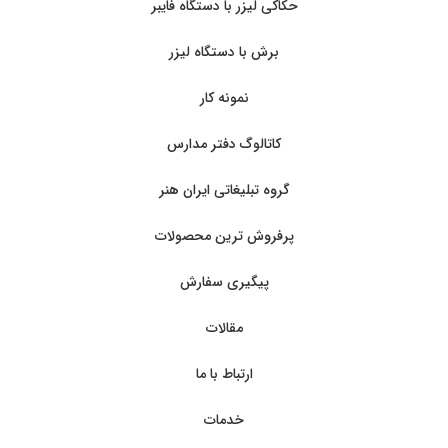
حکاکی لیزر با دستگاه فایبر
برش با دستگاه لیزر
نمونه کار
کاتالوگ دفتر مدارس
گروه تبلیغاتی ایران هنر
پرفروش ترین محصولات
پیگیری سفارش
مقالات
ارتباط با ما
خدمات