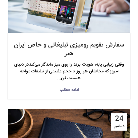
سفارش تقویم رومیزی تبلیغاتی و خاص ایران
هنر
وقتی زیبایی پایه، هویت برند را روی میز ماندگار می‌کنددر دنیای
امروز که مخاطبان هر روز با حجم عظیمی از تبلیغات مواجه
هستند، تن...
ادامه مطلب
24
دسامبر