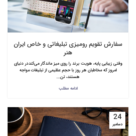
سفارش تقویم رومیزی تبلیغاتی و خاص ایران
هنر
وقتی زیبایی پایه، هویت برند را روی میز ماندگار می‌کنددر دنیای
امروز که مخاطبان هر روز با حجم عظیمی از تبلیغات مواجه
هستند، تن...
ادامه مطلب
24
دسامبر