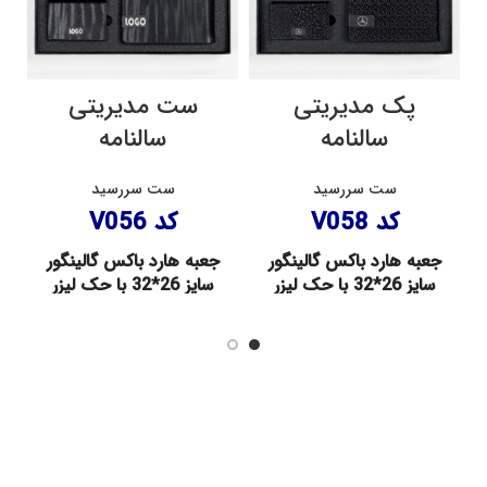
پک مدیریتی
ست مدیریتی
سالنامه
سالنامه
ست سررسید
ست سررسید
کد V058
کد V056
جعبه هارد باکس گالینگور
جعبه هارد باکس گالینگور
سایز 26*32 با حک لیزر
سایز 26*32 با حک لیزر
– سررسید چرم کارما مشکی رقعی
– سررسید چرم نیوفیکس مشکی
با پلاک – فلش 32 گیگ گارانتی
رقعی با پلاک – فلش 32 گیگ
مادام العمر با حک لیزر –
گارانتی مادام العمر با حک لیزر –
جاسوئیچی یراق خارجی با حک لیزر
جاسوئیچی یراق خارجی با حک لیزر
– خودکار فلزی تاچ با حک لیزر –
– خودکار فلزی تاچ با حک لیزر –
جاکارتی مگنتی با پلاک
جاکارتی مگنتی با پلاک