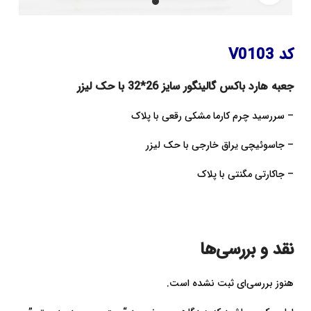
کد V0103
جعبه هارد باکس گالینگور سایز 26*32 با حک لیزر
– سررسید چرم کارما مشکی رقعی با پلاک
– جاسوئیچی یراق خارجی با حک لیزر
– جاکارتی مگنتی با پلاک
نقد و بررسی‌ها
هنوز بررسی‌ای ثبت نشده است.