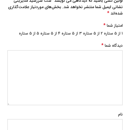
اولین کسی باشید که دیدگاهی می نویسد “ست سررسید مدیریتی”
نشانی ایمیل شما منتشر نخواهد شد.
بخش‌های موردنیاز علامت‌گذاری
*
شده‌اند
*
امتیاز شما
۱ از ۵ ستاره
۲ از ۵ ستاره
۳ از ۵ ستاره
۴ از ۵ ستاره
۵ از ۵ ستاره
*
دیدگاه شما
نام