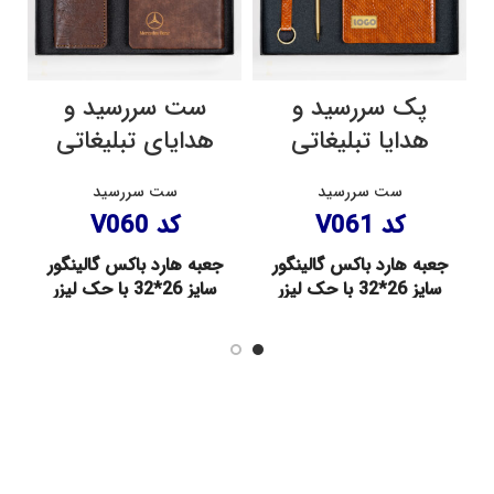
پک سررسید و
ست سررسید و
هدایا تبلیغاتی
هدایای تبلیغاتی
ست سررسید
ست سررسید
کد V061
کد V060
جعبه هارد باکس گالینگور
جعبه هارد باکس گالینگور
سایز 26*32 با حک لیزر
سایز 26*32 با حک لیزر
– سررسید چرم ماری عسلی رقعی
– سررسید چرم جکوار قهوه ایی
با پلاک – فلش 32 گیگ گارانتی
رقعی با پلاک – فلش 32 گیگ
مادام العمر با حک لیزر –
گارانتی مادام العمر با حک لیزر –
جاسوئیچی یراق خارجی با حک لیزر
جاسوئیچی یراق خارجی با حک لیزر
ج
– خودکار فلزی تاچ با حک لیزر
– کیف پالتویی چرم مصنوعی