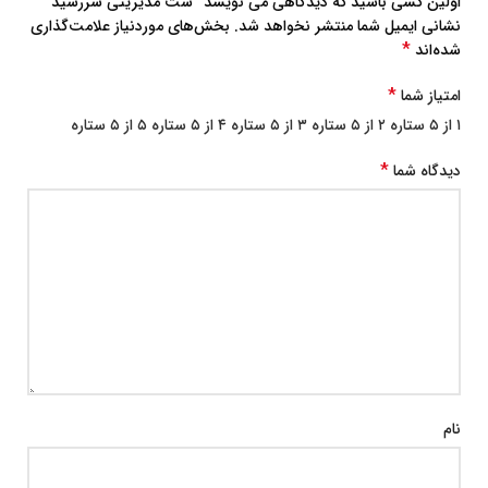
اولین کسی باشید که دیدگاهی می نویسد “ست مدیریتی سررسید”
نشانی ایمیل شما منتشر نخواهد شد.
بخش‌های موردنیاز علامت‌گذاری
*
شده‌اند
*
امتیاز شما
۱ از ۵ ستاره
۲ از ۵ ستاره
۳ از ۵ ستاره
۴ از ۵ ستاره
۵ از ۵ ستاره
*
دیدگاه شما
نام